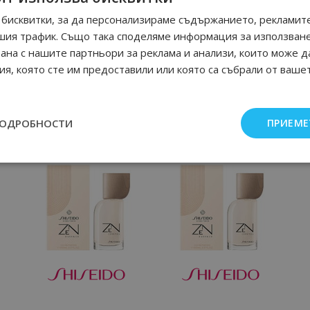
бисквитки, за да персонализираме съдържанието, рекламите
шия трафик. Също така споделяме информация за използван
рана с нашите партньори за реклама и анализи, които може д
я, която сте им предоставили или която са събрали от ваше
ПОДРОБНОСТИ
ПРИЕМЕ
Още от Shiseido дамски парфюми