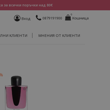
а за всички поръчки над 80€
0
Кошница
0879191900
Вход
ЛНИ КЛИЕНТИ
МНЕНИЯ ОТ КЛИЕНТИ
0%