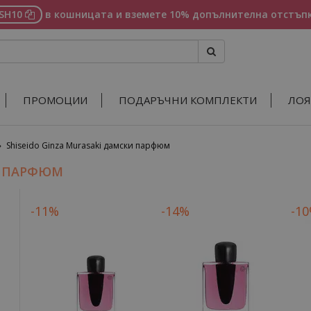
ASH10
в кошницата и вземете 10% допълнителна отстъпк
ПРОМОЦИИ
ПОДАРЪЧНИ КОМПЛЕКТИ
ЛОЯ
»
Shiseido Ginza Murasaki дамски парфюм
И ПАРФЮМ
-11%
-14%
-1