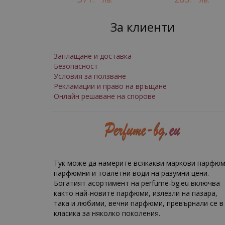
За клиенти
Заплащане и доставка
Безопасност
Условия за ползване
Рекламации и право на връщане
Онлайн решаване на спорове
Тук може да намерите всякакви маркови парфюм
парфюмни и тоалетни води на разумни цени.
Богатият асортимент на perfume-bg.eu включва
както най-новите парфюми, излезли на пазара,
така и любими, вечни парфюми, превърнали се в
класика за няколко поколения.