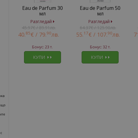
Eau de Parfum 30
Eau de Parfum 50
мл
мл
Разгледай
Разгледай
45.97€ / 89.91лв.
64.37€ / 125.90лв.
85
90
17
90
40.
€ /
79.
лв.
55.
€ /
107.
лв.
7
Бонус: 23 т.
Бонус: 32 т.
КУПИ
КУПИ
рка
ащо
ите
 с