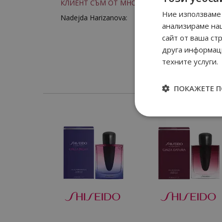
КЛИЕНТ СЪМ ОТ МНОГО ГОДИНИ
Ние използваме 
Nadejda Harizanova:
анализираме на
сайт от ваша ст
друга информаци
техните услуги.
ПОКАЖЕТЕ 