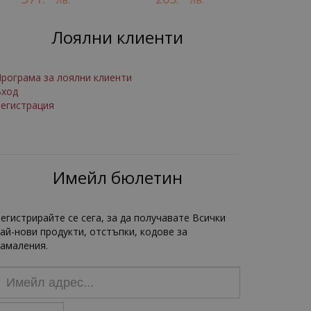
Лоялни клиенти
рограма за лоялни клиенти
Вход
егистрация
Имейл бюлетин
егистрирайте се сега, за да получавате Всички
ай-нови продукти, отстъпки, кодове за
амаления.