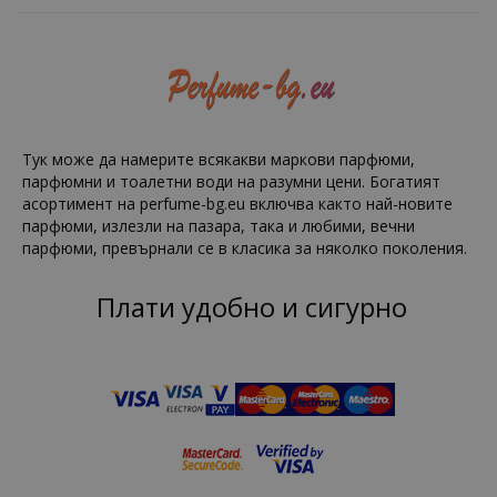
Тук може да намерите всякакви маркови парфюми,
парфюмни и тоалетни води на разумни цени. Богатият
асортимент на perfume-bg.eu включва както най-новите
парфюми, излезли на пазара, така и любими, вечни
парфюми, превърнали се в класика за няколко поколения.
Плати удобно и сигурно