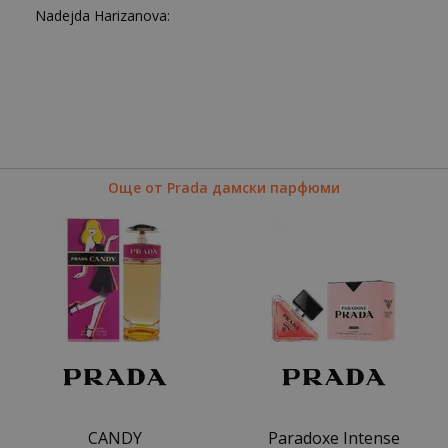
Nadejda Harizanova:
Още от Prada дамски парфюми
CANDY
Paradoxe Intense