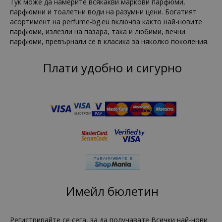
Тук може да намерите всякакви маркови парфюми,
парфюмни и тоалетни води на разумни цени. Богатият
асортимент на perfume-bg.eu включва както най-новите
парфюми, излезли на пазара, така и любими, вечни
парфюми, превърнали се в класика за няколко поколения.
Плати удобно и сигурно
Имейл бюлетин
Регистрирайте се сега, за да получавате Всички най-нови