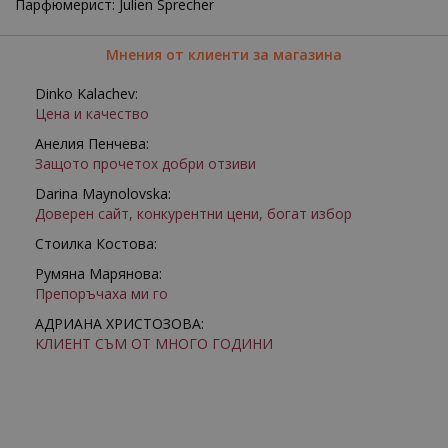
Парфюмерист: Julien Sprecher
Мнения от клиенти за магазина
Dinko Kalachev:
Цена и качество
Анелия Пенчева:
Защото прочетох добри отзиви
Darina Maynolovska:
Доверен сайт, конкурентни цени, богат избор
Стоилка Костова:
Румяна Марянова:
Препоръчаха ми го
АДРИАНА ХРИСТОЗОВА:
КЛИЕНТ СЪМ ОТ МНОГО ГОДИНИ