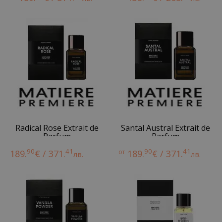
Radical Rose Extrait de
Santal Austral Extrait de
Parfum
Parfum
90
41
90
41
189.
€ / 371.
от
189.
€ / 371.
лв.
лв.