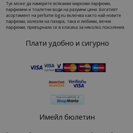
Тук може да намерите всякакви маркови парфюми,
парфюмни и тоалетни води на разумни цени. Богатият
асортимент на perfume-bg.eu включва както най-новите
парфюми, излезли на пазара, така и любими, вечни
парфюми, превърнали се в класика за няколко поколения.
Плати удобно и сигурно
Имейл бюлетин