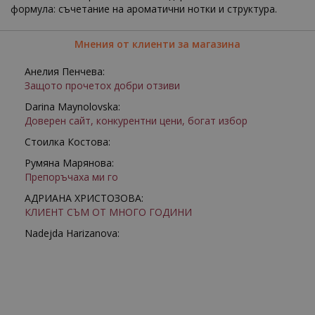
формула: съчетание на ароматични нотки и структура.
Мнения от клиенти за магазина
Анелия Пенчева:
Защото прочетох добри отзиви
Darina Maynolovska:
Доверен сайт, конкурентни цени, богат избор
Стоилка Костова:
Румяна Марянова:
Препоръчаха ми го
АДРИАНА ХРИСТОЗОВА:
КЛИЕНТ СЪМ ОТ МНОГО ГОДИНИ
Nadejda Harizanova: