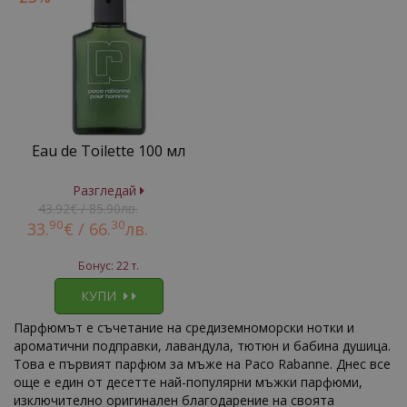
Eau de Toilette 100 мл
Разгледай
43.92€ / 85.90лв.
90
30
33.
€ /
66.
лв.
Бонус: 22 т.
КУПИ
Парфюмът е съчетание на средиземноморски нотки и
ароматични подправки, лавандула, тютюн и бабина душица.
Това е първият парфюм за мъже на Paco Rabanne. Днес все
още е един от десетте най-популярни мъжки парфюми,
изключително оригинален благодарение на своята