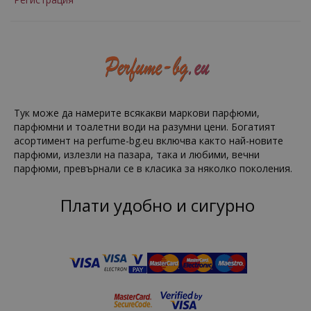
Тук може да намерите всякакви маркови парфюми,
парфюмни и тоалетни води на разумни цени. Богатият
асортимент на perfume-bg.eu включва както най-новите
парфюми, излезли на пазара, така и любими, вечни
парфюми, превърнали се в класика за няколко поколения.
Плати удобно и сигурно