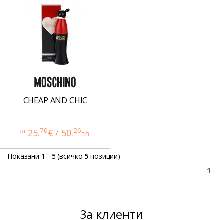
CHEAP AND CHIC
70
26
от
25.
€ / 50.
лв.
Показани
1
-
5
(всичко
5
позиции)
1
За клиенти