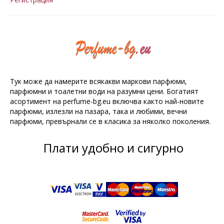
Тук може да намерите всякакви маркови парфюми,
парфюмни и тоалетни води на разумни цени. Богатият
асортимент на perfume-bg.eu включва както най-новите
парфюми, излезли на пазара, така и любими, вечни
парфюми, превърнали се в класика за няколко поколения.
Плати удобно и сигурно