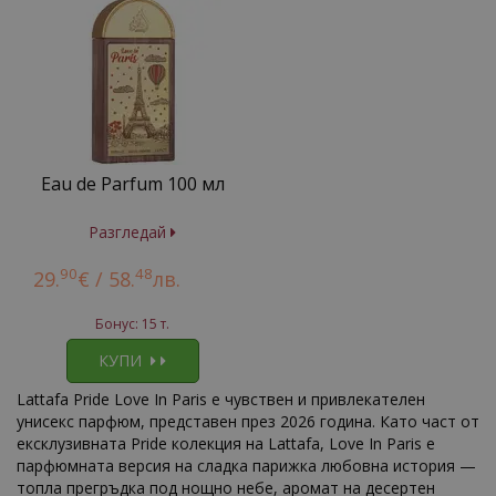
Eau de Parfum 100 мл
Разгледай
90
48
29.
€ /
58.
лв.
Бонус: 15 т.
КУПИ
Lattafa Pride Love In Paris е чувствен и привлекателен
унисекс парфюм, представен през 2026 година. Като част от
ексклузивната Pride колекция на Lattafa, Love In Paris е
парфюмната версия на сладка парижка любовна история —
топла прегръдка под нощно небе, аромат на десертен