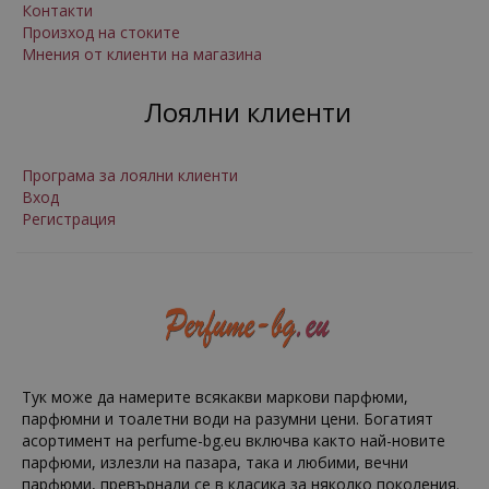
Контакти
Произход на стоките
Мнения от клиенти на магазина
Лоялни клиенти
Програма за лоялни клиенти
Вход
Регистрация
Тук може да намерите всякакви маркови парфюми,
парфюмни и тоалетни води на разумни цени. Богатият
асортимент на perfume-bg.eu включва както най-новите
парфюми, излезли на пазара, така и любими, вечни
парфюми, превърнали се в класика за няколко поколения.