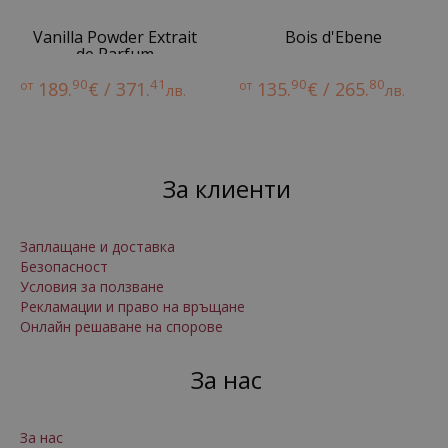
Vanilla Powder Extrait
Bois d'Ebene
de Parfum
90
41
90
80
от
189.
€ / 371.
от
135.
€ / 265.
лв.
лв.
За клиенти
Заплащане и доставка
Безопасност
Условия за ползване
Рекламации и право на връщане
Онлайн решаване на спорове
За нас
За нас