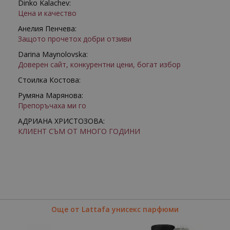
Dinko Kalachev:
Цена и качество
Анелия Пенчева:
Защото прочетох добри отзиви
Darina Maynolovska:
Доверен сайт, конкурентни цени, богат избор
Стоилка Костова:
Румяна Марянова:
Препоръчаха ми го
АДРИАНА ХРИСТОЗОВА:
КЛИЕНТ СЪМ ОТ МНОГО ГОДИНИ
Още от Lattafa унисекс парфюми