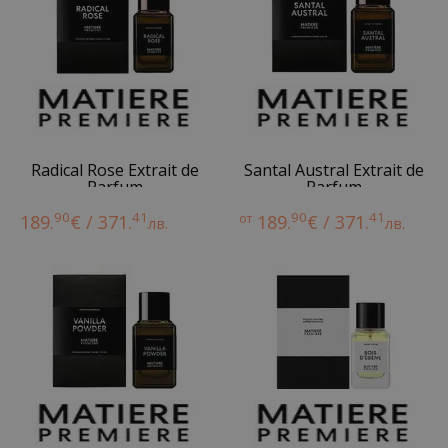
Radical Rose Extrait de
Santal Austral Extrait de
Parfum
Parfum
90
41
90
41
189.
€ / 371.
от
189.
€ / 371.
лв.
лв.