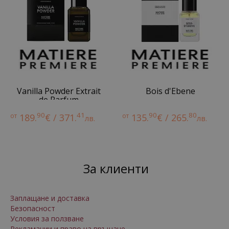
Vanilla Powder Extrait
Bois d'Ebene
de Parfum
90
41
90
80
от
189.
€ / 371.
от
135.
€ / 265.
лв.
лв.
За клиенти
Заплащане и доставка
Безопасност
Условия за ползване
Рекламации и право на връщане