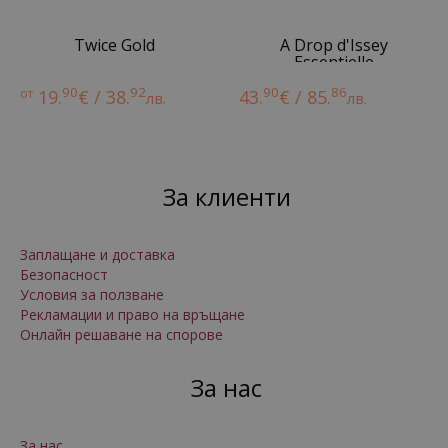
Twice Gold
A Drop d'Issey
Essentielle
90
92
90
86
от
19.
€ / 38.
43.
€ / 85.
лв.
лв.
За клиенти
Заплащане и доставка
Безопасност
Условия за ползване
Рекламации и право на връщане
Онлайн решаване на спорове
За нас
За нас