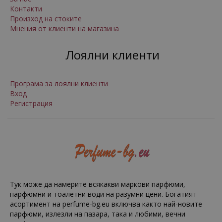
Контакти
Произход на стоките
Мнения от клиенти на магазина
Лоялни клиенти
Програма за лоялни клиенти
Вход
Регистрация
Тук може да намерите всякакви маркови парфюми,
парфюмни и тоалетни води на разумни цени. Богатият
асортимент на perfume-bg.eu включва както най-новите
парфюми, излезли на пазара, така и любими, вечни