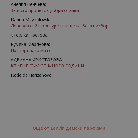
Анелия Пенчева:
Защото прочетох добри отзиви
Darina Maynolovska:
Доверен сайт, конкурентни цени, богат избор
Стоилка Костова:
Румяна Марянова:
Препоръчаха ми го
АДРИАНА ХРИСТОЗОВА:
КЛИЕНТ СЪМ ОТ МНОГО ГОДИНИ
Nadejda Harizanova:
Още от Lanvin дамски парфюми