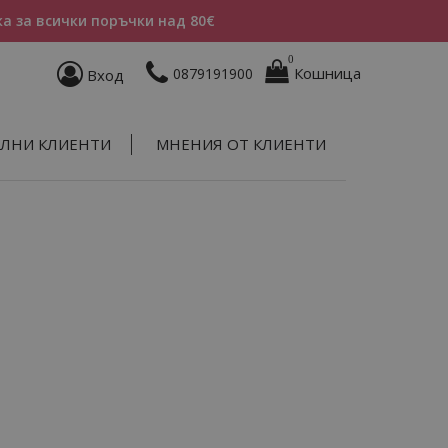
а за всички поръчки над 80€
0
Кошница
0879191900
Вход
ЛНИ КЛИЕНТИ
МНЕНИЯ ОТ КЛИЕНТИ