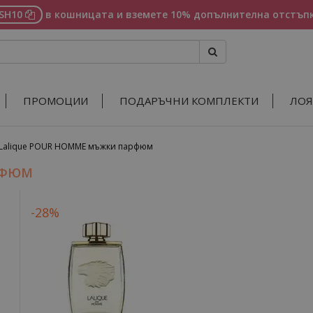
ASH10
в кошницата и вземете 10% допълнителна отстъпк
ПРОМОЦИИ
ПОДАРЪЧНИ КОМПЛЕКТИ
ЛОЯ
Lalique POUR HOMME мъжки парфюм
РФЮМ
-28%