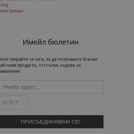
Вход
егистрация
Имейл бюлетин
егистрирайте се сега, за да получавате Всички
ай-нови продукти, отстъпки, кодове за
амаления.