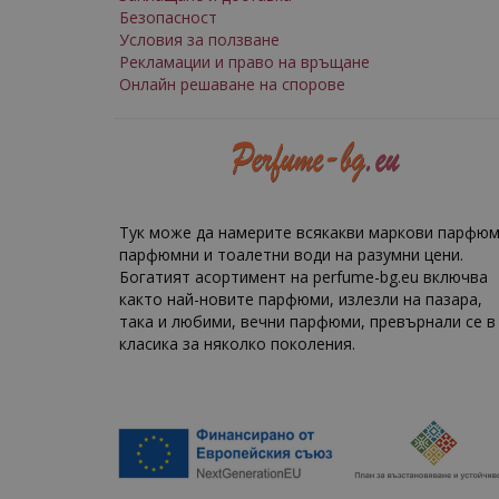
Безопасност
Условия за ползване
Рекламации и право на връщане
Онлайн решаване на спорове
Тук може да намерите всякакви маркови парфюм
парфюмни и тоалетни води на разумни цени.
Богатият асортимент на perfume-bg.eu включва
както най-новите парфюми, излезли на пазара,
така и любими, вечни парфюми, превърнали се в
класика за няколко поколения.