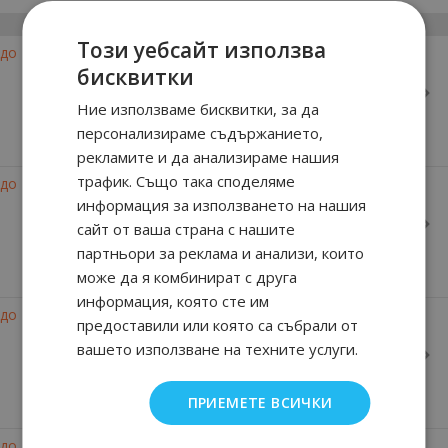
Мъжки
Този уебсайт използва
-23%
до
бисквитки
Man
Ние използваме бисквитки, за да
персонализираме съдържанието,
рекламите и да анализираме нашия
-15%
трафик. Също така споделяме
до
информация за използването на нашия
Man Intense
сайт от ваша страна с нашите
партньори за реклама и анализи, които
може да я комбинират с друга
информация, която сте им
-33%
до
предоставили или която са събрали от
вашето използване на техните услуги.
Man Ice
ПРИЕМЕТЕ ВСИЧКИ
-26%
до