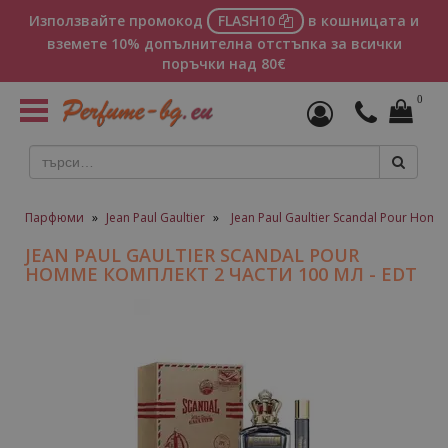
Използвайте промокод
FLASH10
в кошницата и
вземете 10% допълнителна отстъпка за всички
поръчки над 80€
0
Toggle
navigation
Парфюми
»
Jean Paul Gaultier
»
Jean Paul Gaultier Scandal Pour H
JEAN PAUL GAULTIER SCANDAL POUR
HOMME КОМПЛЕКТ 2 ЧАСТИ 100 МЛ - EDT