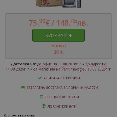
90
45
75.
€ /
148.
лв.
КУПУВАМ
Бонус:
38 т.
Доставка на:
до офис на 11.08.2026г. г.
/
до адрес на
11.08.2026г. г.
/
от магазина на Perfume-bg.eu 10.08.2026г. г.
ОРИГИНАЛЕН ПРОДУКТ
БЕЗПЛАТНА ДОСТАВКА ЗА ПОРЪЧКИ НАД 77 €
ВРЪЩАНЕ ДО 30 ДНИ
ЛОЯЛНИ КЛИЕНТИ
Комплектът включва: