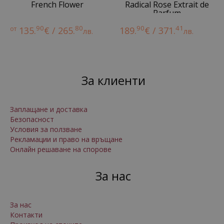
French Flower
Radical Rose Extrait de
Parfum
90
80
90
41
от
135.
€ / 265.
189.
€ / 371.
лв.
лв.
За клиенти
Заплащане и доставка
Безопасност
Условия за ползване
Рекламации и право на връщане
Онлайн решаване на спорове
За нас
За нас
Контакти