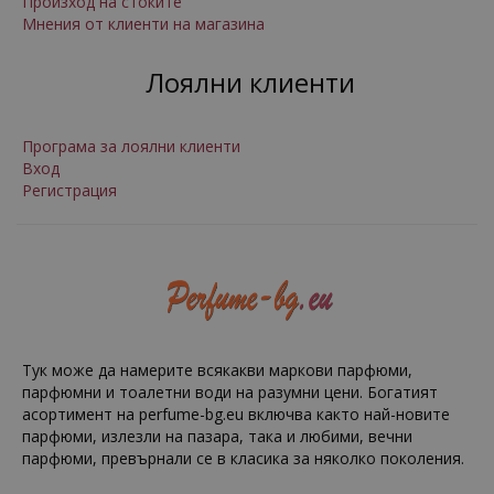
Произход на стоките
Мнения от клиенти на магазина
Лоялни клиенти
Програма за лоялни клиенти
Вход
Регистрация
Тук може да намерите всякакви маркови парфюми,
парфюмни и тоалетни води на разумни цени. Богатият
асортимент на perfume-bg.eu включва както най-новите
парфюми, излезли на пазара, така и любими, вечни
парфюми, превърнали се в класика за няколко поколения.