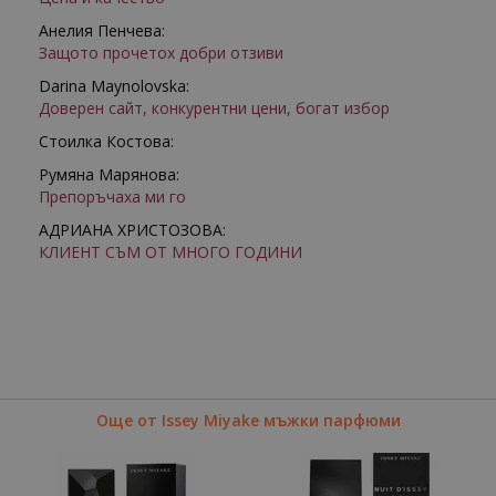
Анелия Пенчева:
Защото прочетох добри отзиви
Darina Maynolovska:
Доверен сайт, конкурентни цени, богат избор
Стоилка Костова:
Румяна Марянова:
Препоръчаха ми го
АДРИАНА ХРИСТОЗОВА:
КЛИЕНТ СЪМ ОТ МНОГО ГОДИНИ
Още от Issey Miyake мъжки парфюми