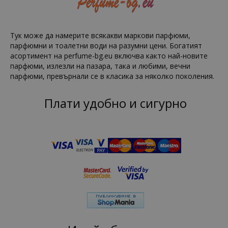
Тук може да намерите всякакви маркови парфюми,
парфюмни и тоалетни води на разумни цени. Богатият
асортимент на perfume-bg.eu включва както най-новите
парфюми, излезли на пазара, така и любими, вечни
парфюми, превърнали се в класика за няколко поколения.
Плати удобно и сигурно