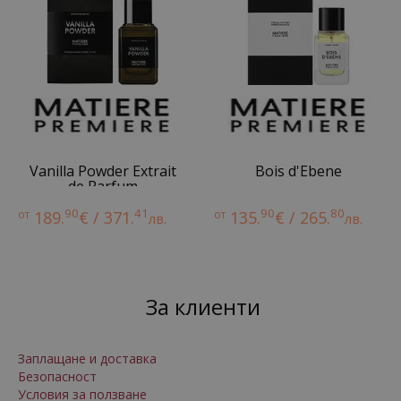
Vanilla Powder Extrait
Bois d'Ebene
de Parfum
90
41
90
80
от
189.
€ / 371.
от
135.
€ / 265.
лв.
лв.
За клиенти
Заплащане и доставка
Безопасност
Условия за ползване