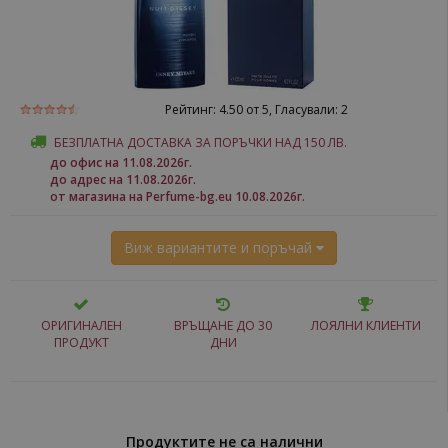
Рейтинг:
4.50
от 5, Гласували:
2
БЕЗПЛАТНА ДОСТАВКА ЗА ПОРЪЧКИ НАД 150 ЛВ.
до офис на 11.08.2026г.
до адрес на 11.08.2026г.
от магазина на Perfume-bg.eu 10.08.2026г.
Виж вариантите и поръчай
ОРИГИНАЛЕН
ВРЪЩАНЕ ДО 30
ЛОЯЛНИ КЛИЕНТИ
ПРОДУКТ
ДНИ
Продуктите не са налични