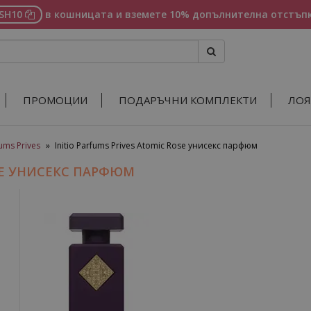
ASH10
в кошницата и вземете 10% допълнителна отстъпк
ПРОМОЦИИ
ПОДАРЪЧНИ КОМПЛЕКТИ
ЛОЯ
fums Prives
»
Initio Parfums Prives Atomic Rose унисекс парфюм
OSE УНИСЕКС ПАРФЮМ