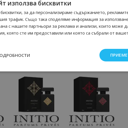
йт използва бисквитки
бисквитки, за да персонализираме съдържанието, рекламите
шия трафик. Също така споделяме информация за използван
рана с нашите партньори за реклама и анализи, които може д
я, която сте им предоставили или която са събрали от ваше
ПОДРОБНОСТИ
ПРИЕМЕ
Още от Initio Parfums унисекс парфюми