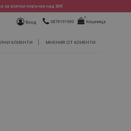
а за всички поръчки над 80€
0
Кошница
0879191900
Вход
ЛНИ КЛИЕНТИ
МНЕНИЯ ОТ КЛИЕНТИ