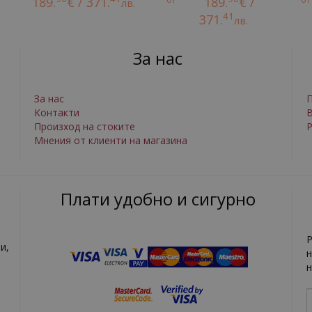
189.
€ / 371.
189.
€ /
лв.
41
371.
лв.
За нас
За нас
П
Контакти
Произход на стоките
Р
Мнения от клиенти на магазина
Плати удобно и сигурно
Р
и,
н
н