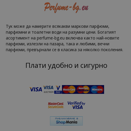
Тук може да намерите всякакви маркови парфюми,
парфюмни и тоалетни води на разумни цени. Богатият
асортимент на perfume-bg.eu включва както най-новите
парфюми, излезли на пазара, така и любими, вечни
парфюми, превърнали се в класика за няколко поколения.
Плати удобно и сигурно