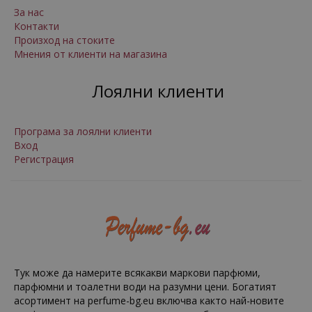
За нас
Контакти
Произход на стоките
Мнения от клиенти на магазина
Лоялни клиенти
Програма за лоялни клиенти
Вход
Регистрация
Тук може да намерите всякакви маркови парфюми,
парфюмни и тоалетни води на разумни цени. Богатият
асортимент на perfume-bg.eu включва както най-новите