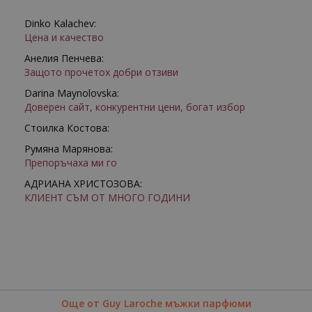
Dinko Kalachev:
Цена и качество
Анелия Пенчева:
Защото прочетох добри отзиви
Darina Maynolovska:
Доверен сайт, конкурентни цени, богат избор
Стоилка Костова:
Румяна Марянова:
Препоръчаха ми го
АДРИАНА ХРИСТОЗОВА:
КЛИЕНТ СЪМ ОТ МНОГО ГОДИНИ
Още от Guy Laroche мъжки парфюми