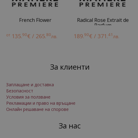
French Flower
Radical Rose Extrait de
Parfum
90
80
90
41
от
135.
€ / 265.
189.
€ / 371.
лв.
лв.
За клиенти
Заплащане и доставка
Безопасност
Условия за ползване
Рекламации и право на връщане
Онлайн решаване на спорове
За нас