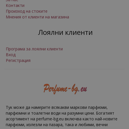
Контакти
Произход на стоките
Мнения от клиенти на магазина
Лоялни клиенти
Програма за лоялни клиенти
Вход
Регистрация
Тук може да намерите всякакви маркови парфюми,
парфюмни и тоалетни води на разумни цени. Богатият
асортимент на perfume-bg.eu включва както най-новите
парфюми, излезли на пазара, така и любими, вечни