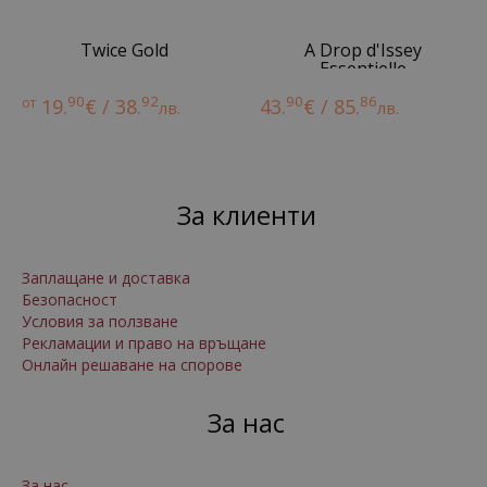
Twice Gold
A Drop d'Issey
Essentielle
90
92
90
86
от
19.
€ / 38.
43.
€ / 85.
лв.
лв.
За клиенти
Заплащане и доставка
Безопасност
Условия за ползване
Рекламации и право на връщане
Онлайн решаване на спорове
За нас
За нас