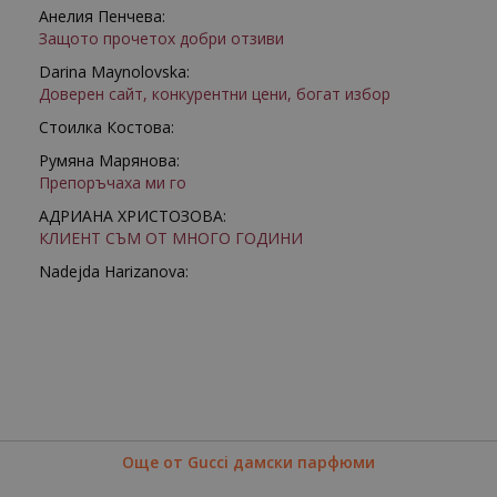
Анелия Пенчева:
Защото прочетох добри отзиви
Darina Maynolovska:
Доверен сайт, конкурентни цени, богат избор
Стоилка Костова:
Румяна Марянова:
Препоръчаха ми го
АДРИАНА ХРИСТОЗОВА:
КЛИЕНТ СЪМ ОТ МНОГО ГОДИНИ
Nadejda Harizanova:
Още от Gucci дамски парфюми