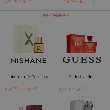
90
04
90
86
39.
€ / 78.
от
43.
€ / 85.
лв.
лв.
Нови парфюми
Tuberoza - X Collection
Seductive Red
90
91
90
57
155.
€ / 304.
27.
€ / 54.
лв.
лв.