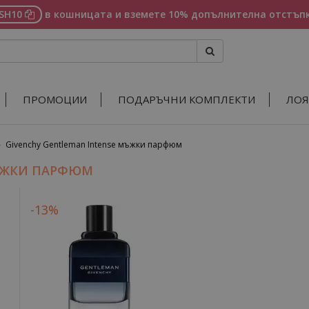
ASH10
в кошницата и вземете 10% допълнителна отстъпк
ПРОМОЦИИ
ПОДАРЪЧНИ КОМПЛЕКТИ
ЛОЯ
»
Givenchy Gentleman Intense мъжки парфюм
МЪЖКИ ПАРФЮМ
-13%