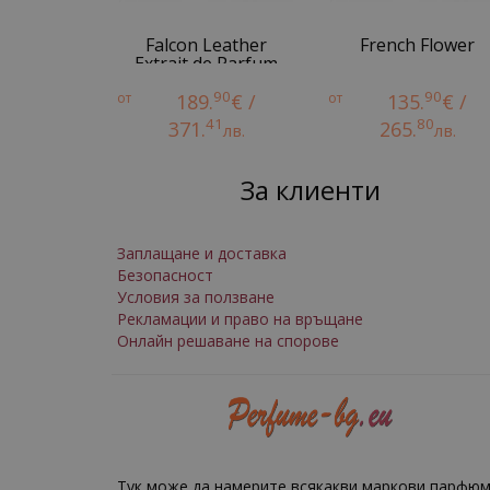
Falcon Leather
French Flower
Extrait de Parfum
90
90
от
189.
€ /
от
135.
€ /
41
80
371.
265.
лв.
лв.
За клиенти
Заплащане и доставка
Безопасност
Условия за ползване
Рекламации и право на връщане
Онлайн решаване на спорове
Тук може да намерите всякакви маркови парфюм