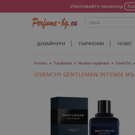
Използвайте промокод
FL
ДИЗАЙНЕРИ
ПАРФЮМИ
НОВО
Начало
»
Парфюми
»
Мъжки парфюми
»
Givenchy
GIVENCHY GENTLEMAN INTENSE 