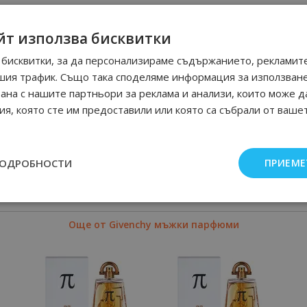
йт използва бисквитки
бисквитки, за да персонализираме съдържанието, рекламите
шия трафик. Също така споделяме информация за използван
рана с нашите партньори за реклама и анализи, които може д
я, която сте им предоставили или която са събрали от ваше
ПОДРОБНОСТИ
ПРИЕМЕ
Още от Givenchy мъжки парфюми