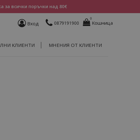
а за всички поръчки над 80€
0
Кошница
0879191900
Вход
ЛНИ КЛИЕНТИ
МНЕНИЯ ОТ КЛИЕНТИ