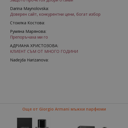
Darina Maynolovska:
Доверен сайт, конкурентни цени, богат избор
Стоилка Костова:
Румяна Марянова:
Препоръчаха ми го
АДРИАНА ХРИСТОЗОВА:
КЛИЕНТ СЪМ ОТ МНОГО ГОДИНИ
Nadejda Harizanova:
Още от Giorgio Armani мъжки парфюми