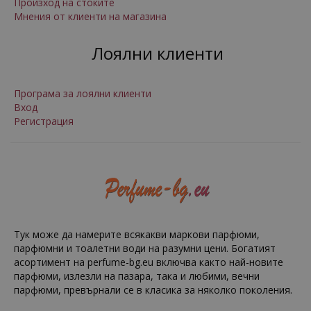
Произход на стоките
Мнения от клиенти на магазина
Лоялни клиенти
Програма за лоялни клиенти
Вход
Регистрация
Тук може да намерите всякакви маркови парфюми,
парфюмни и тоалетни води на разумни цени. Богатият
асортимент на perfume-bg.eu включва както най-новите
парфюми, излезли на пазара, така и любими, вечни
парфюми, превърнали се в класика за няколко поколения.