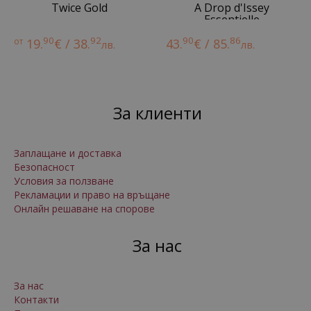
Twice Gold
A Drop d'Issey
Essentielle
90
92
90
86
от
19.
€ / 38.
43.
€ / 85.
лв.
лв.
За клиенти
Заплащане и доставка
Безопасност
Условия за ползване
Рекламации и право на връщане
Онлайн решаване на спорове
За нас
За нас
Контакти