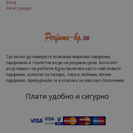
Вход
Регистрация
Тук може да намерите всякакви маркови парфюми,
парфюмни и тоалетни води на разумни цени. Богатият
асортимент на perfume-bg.eu включва както най-новите
парфюми, излезли на пазара, така и любими, вечни
парфюми, превърнали се в класика за няколко поколения.
Плати удобно и сигурно