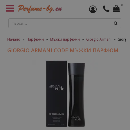
0
Toggle
navigation
Начало
»
Парфюми
»
Мъжки парфюми
»
Giorgio Armani
»
Giorgi
GIORGIO ARMANI CODE МЪЖКИ ПАРФЮМ