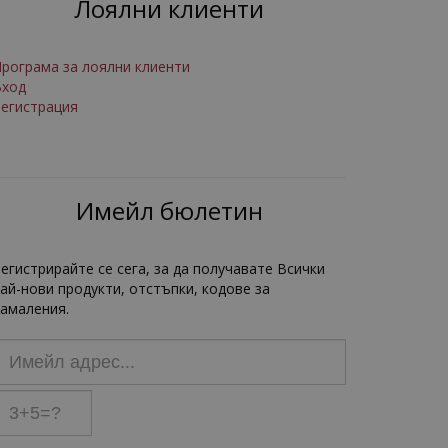
Лоялни клиенти
рограма за лоялни клиенти
Вход
егистрация
Имейл бюлетин
егистрирайте се сега, за да получавате Всички
ай-нови продукти, отстъпки, кодове за
амаления.