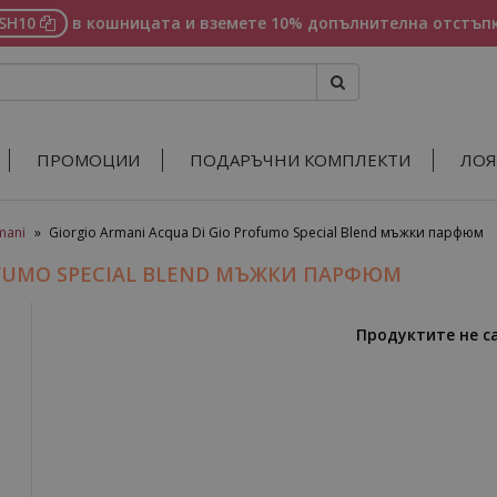
ASH10
в кошницата и вземете 10% допълнителна отстъпк
ПРОМОЦИИ
ПОДАРЪЧНИ КОМПЛЕКТИ
ЛОЯ
mani
»
Giorgio Armani Acqua Di Gio Profumo Special Blend мъжки парфюм
ROFUMO SPECIAL BLEND МЪЖКИ ПАРФЮМ
Продуктите не с