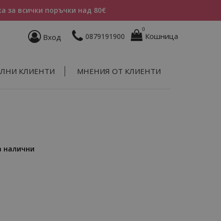
а за всички поръчки над 80€
0
Кошница
0879191900
Вход
ЛНИ КЛИЕНТИ
МНЕНИЯ ОТ КЛИЕНТИ
а налични