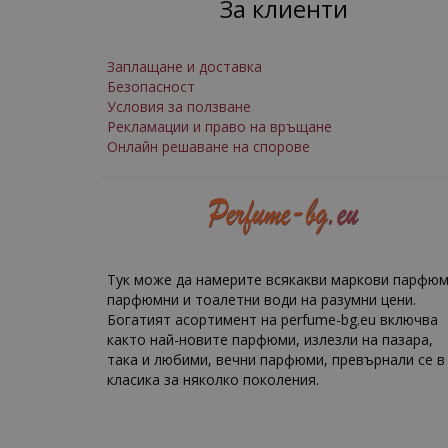
За клиенти
Заплащане и доставка
Безопасност
Условия за ползване
Рекламации и право на връщане
Онлайн решаване на спорове
Тук може да намерите всякакви маркови парфюм
парфюмни и тоалетни води на разумни цени.
Богатият асортимент на perfume-bg.eu включва
както най-новите парфюми, излезли на пазара,
така и любими, вечни парфюми, превърнали се в
класика за няколко поколения.