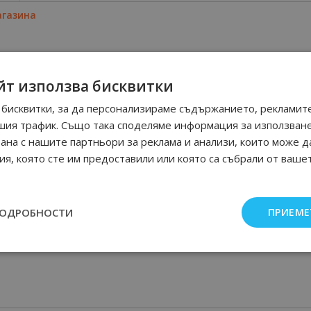
агазина
йт използва бисквитки
бисквитки, за да персонализираме съдържанието, рекламите
шия трафик. Също така споделяме информация за използван
рана с нашите партньори за реклама и анализи, които може д
я, която сте им предоставили или която са събрали от ваше
ПОДРОБНОСТИ
ПРИЕМЕ