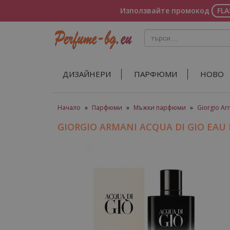
Използвайте промокод
FL
ДИЗАЙНЕРИ
ПАРФЮМИ
НОВО
Начало
»
Парфюми
»
Мъжки парфюми
»
Giorgio Ar
GIORGIO ARMANI ACQUA DI GIO E