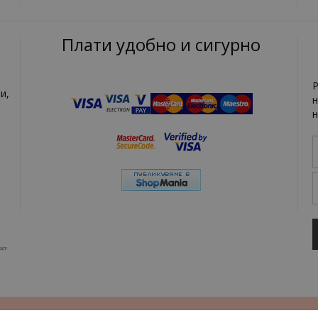
Плати удобно и сигурно
Р
и,
н
н