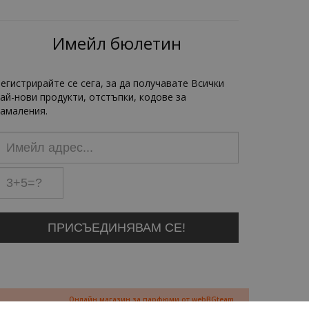
Имейл бюлетин
егистрирайте се сега, за да получавате Всички
ай-нови продукти, отстъпки, кодове за
амаления.
Онлайн магазин за парфюми от webBGteam