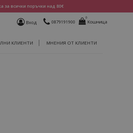
а за всички поръчки над 80€
0
Кошница
0879191900
Вход
ЛНИ КЛИЕНТИ
МНЕНИЯ ОТ КЛИЕНТИ