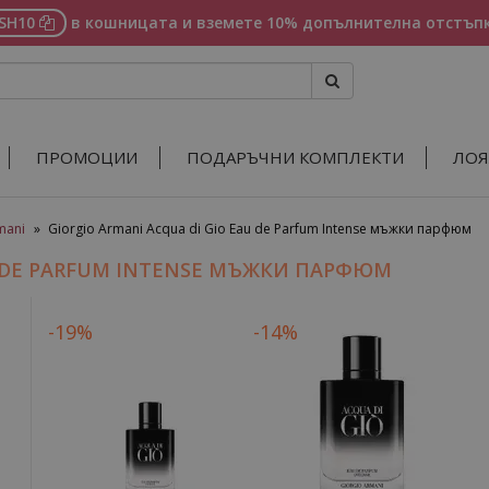
ASH10
в кошницата и вземете 10% допълнителна отстъпк
ПРОМОЦИИ
ПОДАРЪЧНИ КОМПЛЕКТИ
ЛОЯ
mani
»
Giorgio Armani Acqua di Gio Eau de Parfum Intense мъжки парфюм
AU DE PARFUM INTENSE МЪЖКИ ПАРФЮМ
-19%
-14%