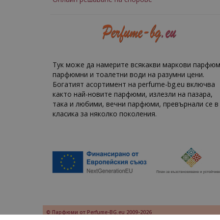
Тук може да намерите всякакви маркови парфюм
парфюмни и тоалетни води на разумни цени.
Богатият асортимент на perfume-bg.eu включва
както най-новите парфюми, излезли на пазара,
така и любими, вечни парфюми, превърнали се в
класика за няколко поколения.
© Парфюми от Perfume-BG.eu 2009-2026