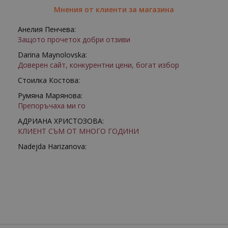
Мнения от клиенти за магазина
Анелия Пенчева:
Защото прочетох добри отзиви
Darina Maynolovska:
Доверен сайт, конкурентни цени, богат избор
Стоилка Костова:
Румяна Марянова:
Препоръчаха ми го
АДРИАНА ХРИСТОЗОВА:
КЛИЕНТ СЪМ ОТ МНОГО ГОДИНИ
Nadejda Harizanova: