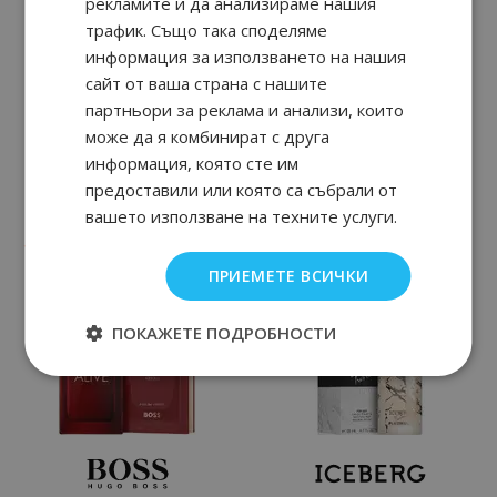
рекламите и да анализираме нашия
трафик. Също така споделяме
информация за използването на нашия
сайт от ваша страна с нашите
партньори за реклама и анализи, които
може да я комбинират с друга
информация, която сте им
предоставили или която са събрали от
Tuberoza - X Collection
Seductive Red
вашето използване на техните услуги.
90
91
90
57
155.
€ / 304.
27.
€ / 54.
лв.
лв.
ПРИЕМЕТЕ ВСИЧКИ
ПОКАЖЕТЕ ПОДРОБНОСТИ