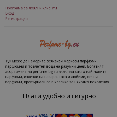
Програма за лоялни клиенти
Вход
Регистрация
Тук може да намерите всякакви маркови парфюми,
парфюмни и тоалетни води на разумни цени. Богатият
асортимент на perfume-bg.eu включва както най-новите
парфюми, излезли на пазара, така и любими, вечни
парфюми, превърнали се в класика за няколко поколения.
Плати удобно и сигурно