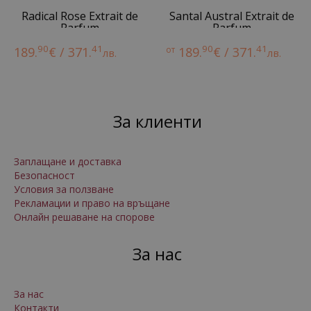
Radical Rose Extrait de
Santal Austral Extrait de
Parfum
Parfum
90
41
90
41
189.
€ / 371.
от
189.
€ / 371.
лв.
лв.
За клиенти
Заплащане и доставка
Безопасност
Условия за ползване
Рекламации и право на връщане
Онлайн решаване на спорове
За нас
За нас
Контакти