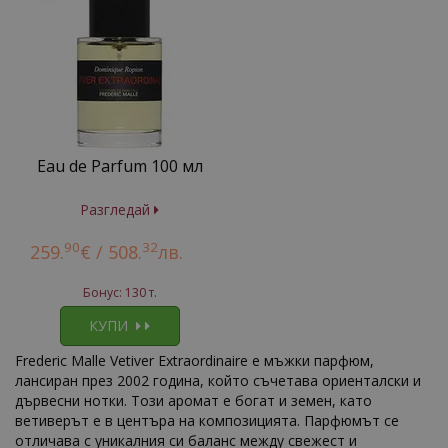
Eau de Parfum 100 мл
Разгледай
90
32
259.
€ /
508.
лв.
Бонус: 130 т.
КУПИ
Frederic Malle Vetiver Extraordinaire е мъжки парфюм,
лансиран през 2002 година, който съчетава ориенталски и
дървесни нотки. Този аромат е богат и земен, като
ветиверът е в центъра на композицията. Парфюмът се
отличава с уникалния си баланс между свежест и