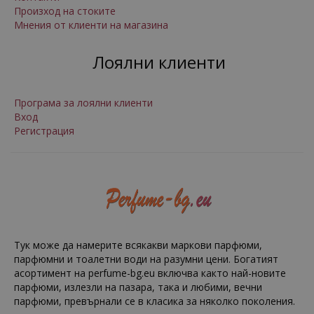
Произход на стоките
Мнения от клиенти на магазина
Лоялни клиенти
Програма за лоялни клиенти
Вход
Регистрация
Тук може да намерите всякакви маркови парфюми,
парфюмни и тоалетни води на разумни цени. Богатият
асортимент на perfume-bg.eu включва както най-новите
парфюми, излезли на пазара, така и любими, вечни
парфюми, превърнали се в класика за няколко поколения.