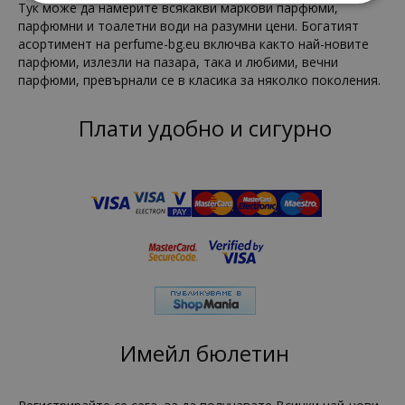
Тук може да намерите всякакви маркови парфюми,
парфюмни и тоалетни води на разумни цени. Богатият
асортимент на perfume-bg.eu включва както най-новите
парфюми, излезли на пазара, така и любими, вечни
парфюми, превърнали се в класика за няколко поколения.
Плати удобно и сигурно
Имейл бюлетин