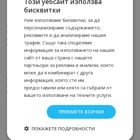
Този уебсайт използва
За нас
бисквитки
Ние използваме бисквитки, за да
За нас
персонализираме съдържанието,
Контакти
рекламите и да анализираме нашия
Произход на стоките
трафик. Също така споделяме
Мнения от клиенти на магазина
информация за използването на нашия
сайт от ваша страна с нашите
Лоялни клиенти
партньори за реклама и анализи, които
може да я комбинират с друга
Програма за лоялни клиенти
информация, която сте им
Вход
предоставили или която са събрали от
Регистрация
вашето използване на техните услуги.
ПРИЕМЕТЕ ВСИЧКИ
ПОКАЖЕТЕ ПОДРОБНОСТИ