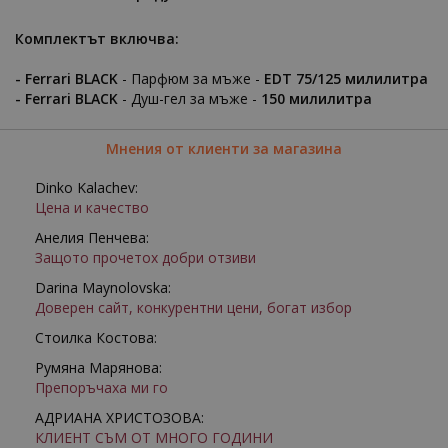
Комплектът включва:
- Ferrari BLACK
- Парфюм за мъже -
EDT 75/125 милилитра
- Ferrari BLACK
- Душ-гел за мъже -
150 милилитра
Мнения от клиенти за магазина
Dinko Kalachev:
Цена и качество
Анелия Пенчева:
Защото прочетох добри отзиви
Darina Maynolovska:
Доверен сайт, конкурентни цени, богат избор
Стоилка Костова:
Румяна Марянова:
Препоръчаха ми го
АДРИАНА ХРИСТОЗОВА:
КЛИЕНТ СЪМ ОТ МНОГО ГОДИНИ