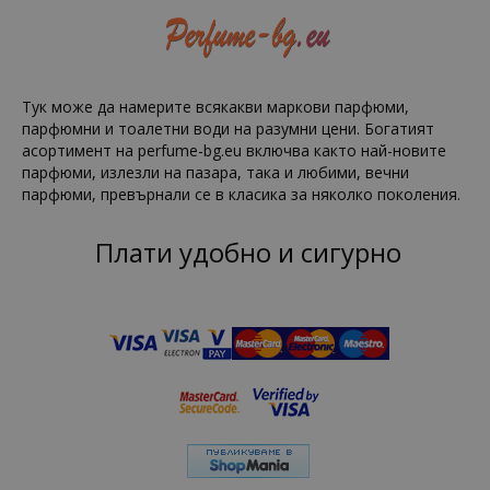
Тук може да намерите всякакви маркови парфюми,
парфюмни и тоалетни води на разумни цени. Богатият
асортимент на perfume-bg.eu включва както най-новите
парфюми, излезли на пазара, така и любими, вечни
парфюми, превърнали се в класика за няколко поколения.
Плати удобно и сигурно