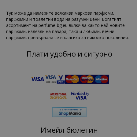
Тук може да намерите всякакви маркови парфюми,
парфюмни и тоалетни води на разумни цени. Богатият
асортимент на perfume-bg.eu включва както най-новите
парфюми, излезли на пазара, така и любими, вечни
парфюми, превърнали се в класика за няколко поколения.
Плати удобно и сигурно
Имейл бюлетин