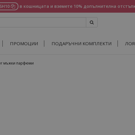
ASH10
в кошницата и вземете 10% допълнителна отстъпк
ПРОМОЦИИ
ПОДАРЪЧНИ КОМПЛЕКТИ
ЛОЯ
der мъжки парфюми