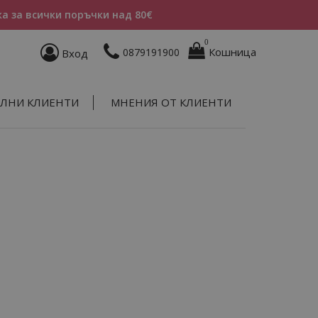
а за всички поръчки над 80€
0
Кошница
0879191900
Вход
ЛНИ КЛИЕНТИ
МНЕНИЯ ОТ КЛИЕНТИ