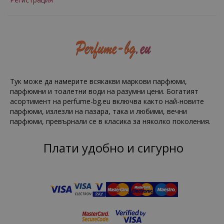
Тук може да намерите всякакви маркови парфюми,
парфюмни и тоалетни води на разумни цени. Богатият
асортимент на perfume-bg.eu включва както най-новите
парфюми, излезли на пазара, така и любими, вечни
парфюми, превърнали се в класика за няколко поколения.
Плати удобно и сигурно