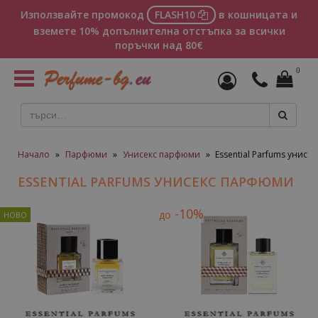
Използвайте промокод
FLASH10
в кошницата и
вземете 10% допълнителна отстъпка за всички
поръчки над 80€
0
Toggle
navigation
Начало
»
Парфюми
»
Унисекс парфюми
»
Essential Parfums унис
ESSENTIAL PARFUMS УНИСЕКС ПАРФЮМИ
-10%
до