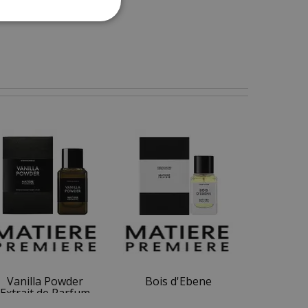
Vanilla Powder
Bois d'Ebene
Extrait de Parfum