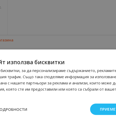
с.
агазина
йт използва бисквитки
бисквитки, за да персонализираме съдържанието, рекламите
шия трафик. Също така споделяме информация за използван
рана с нашите партньори за реклама и анализи, които може д
я, която сте им предоставили или която са събрали от ваше
ПОДРОБНОСТИ
ПРИЕМЕ