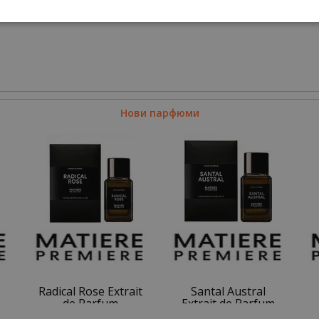
Нови парфюми
Radical Rose Extrait
Santal Austral
de Parfum
Extrait de Parfum