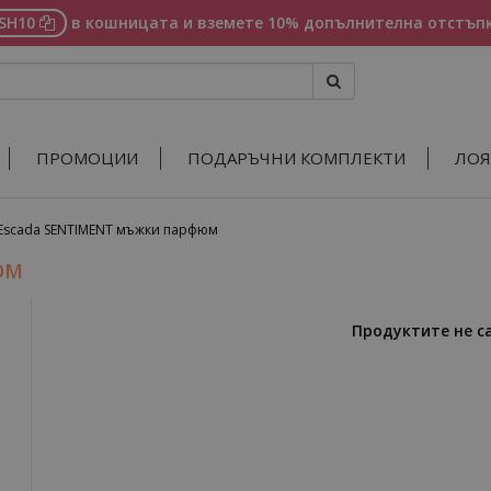
ASH10
в кошницата и вземете 10% допълнителна отстъпк
ПРОМОЦИИ
ПОДАРЪЧНИ КОМПЛЕКТИ
ЛОЯ
Escada SENTIMENT мъжки парфюм
ЮМ
Продуктите не с