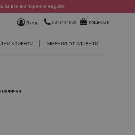
а за всички поръчки над 80€
0
Кошница
0879191900
Вход
ЛНИ КЛИЕНТИ
МНЕНИЯ ОТ КЛИЕНТИ
а налични