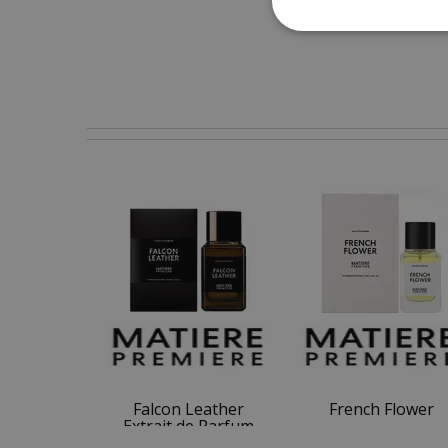
Falcon Leather
French Flower
Extrait de Parfum