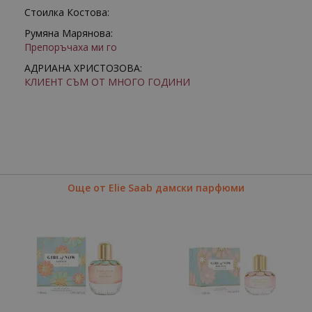
Стоилка Костова:
Румяна Марянова:
Препоръчаха ми го
АДРИАНА ХРИСТОЗОВА:
КЛИЕНТ СЪМ ОТ МНОГО ГОДИНИ
Още от Elie Saab дамски парфюми