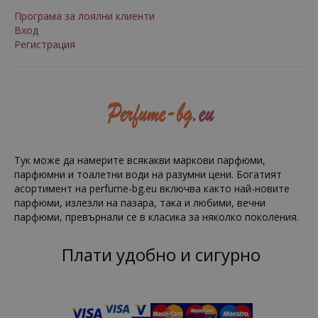
Програма за лоялни клиенти
Вход
Регистрация
Тук може да намерите всякакви маркови парфюми,
парфюмни и тоалетни води на разумни цени. Богатият
асортимент на perfume-bg.eu включва както най-новите
парфюми, излезли на пазара, така и любими, вечни
парфюми, превърнали се в класика за няколко поколения.
Плати удобно и сигурно