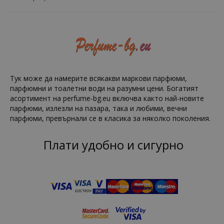
Тук може да намерите всякакви маркови парфюми,
парфюмни и тоалетни води на разумни цени. Богатият
асортимент на perfume-bg.eu включва както най-новите
парфюми, излезли на пазара, така и любими, вечни
парфюми, превърнали се в класика за няколко поколения.
Плати удобно и сигурно