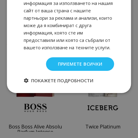
информация за използването на нашия
сайт от ваша страна с нашите
партньори за реклама и анализи, които
може да я комбинират с друга
Tuberoza - X Collection
Seductive Red
информация, която сте им
предоставили или която са събрали от
90
91
90
57
155.
€ / 304.
27.
€ / 54.
лв.
лв.
вашето използване на техните услуги.
ПРИЕМЕТЕ ВСИЧКИ
ПОКАЖЕТЕ ПОДРОБНОСТИ
Boss Boss Alive Absolu
Twice Platinum
Parfum Intense