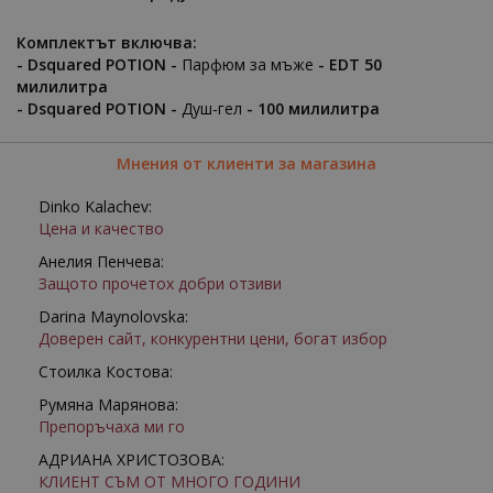
Комплектът включва:
- Dsquared POTION -
Парфюм за мъже
- EDT 50
милилитра
- Dsquared POTION -
Душ-гел
- 100 милилитра
Мнения от клиенти за магазина
Dinko Kalachev:
Цена и качество
Анелия Пенчева:
Защото прочетох добри отзиви
Darina Maynolovska:
Доверен сайт, конкурентни цени, богат избор
Стоилка Костова:
Румяна Марянова:
Препоръчаха ми го
АДРИАНА ХРИСТОЗОВА:
КЛИЕНТ СЪМ ОТ МНОГО ГОДИНИ