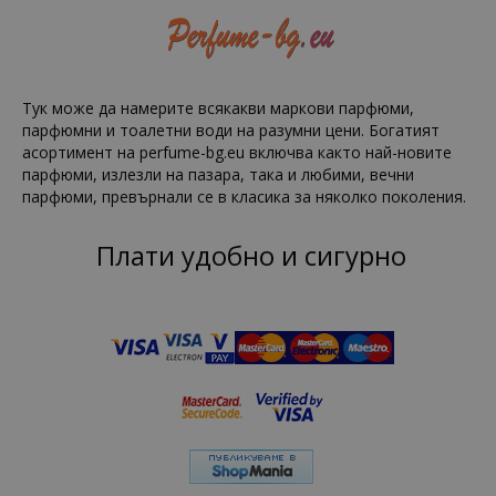
Тук може да намерите всякакви маркови парфюми,
парфюмни и тоалетни води на разумни цени. Богатият
асортимент на perfume-bg.eu включва както най-новите
парфюми, излезли на пазара, така и любими, вечни
парфюми, превърнали се в класика за няколко поколения.
Плати удобно и сигурно