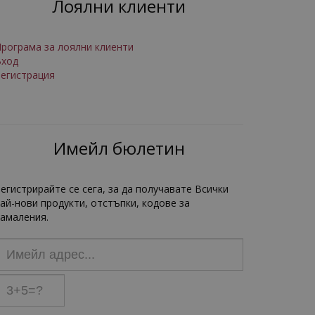
Лоялни клиенти
рограма за лоялни клиенти
Вход
егистрация
Имейл бюлетин
егистрирайте се сега, за да получавате Всички
ай-нови продукти, отстъпки, кодове за
амаления.