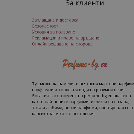
За клиенти
Заплащане и доставка
Безопасност
Условия за ползване
Рекламации и право на връщане
Онлайн решаване на спорове
Тук може да намерите всякакви маркови парфюм
парфюмни и тоалетни води на разумни цени.
Богатият асортимент на perfume-bg.eu включва
както най-новите парфюми, излезли на пазара,
така и любими, вечни парфюми, превърнали се в
класика за няколко поколения.