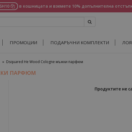
ASH10
в кошницата и вземете 10% допълнителна отстъпк
ПРОМОЦИИ
ПОДАРЪЧНИ КОМПЛЕКТИ
ЛОЯ
»
Dsquared He Wood Cologne мъжки парфюм
ЖКИ ПАРФЮМ
Продуктите не с