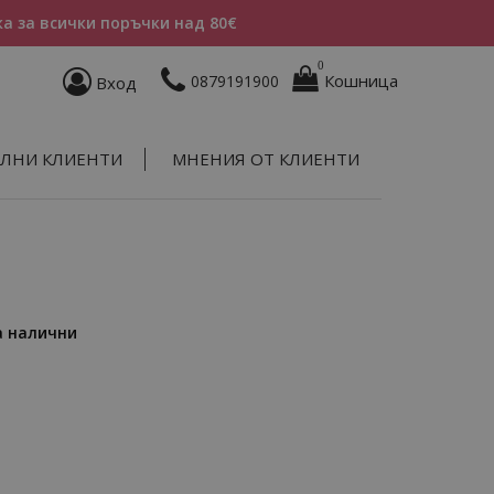
а за всички поръчки над 80€
0
Кошница
0879191900
Вход
ЛНИ КЛИЕНТИ
МНЕНИЯ ОТ КЛИЕНТИ
а налични