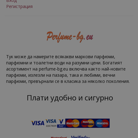
Вход
Регистрация
Тук може да намерите всякакви маркови парфюми,
парфюмни и тоалетни води на разумни цени. Богатият
асортимент на perfume-bg.eu включва както най-новите
парфюми, излезли на пазара, така и любими, вечни
парфюми, превърнали се в класика за няколко поколения.
Плати удобно и сигурно