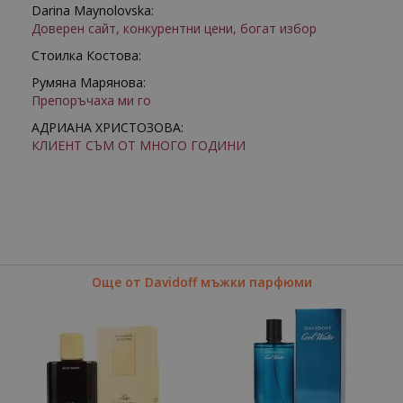
Darina Maynolovska:
Доверен сайт, конкурентни цени, богат избор
Стоилка Костова:
Румяна Марянова:
Препоръчаха ми го
АДРИАНА ХРИСТОЗОВА:
КЛИЕНТ СЪМ ОТ МНОГО ГОДИНИ
Още от Davidoff мъжки парфюми