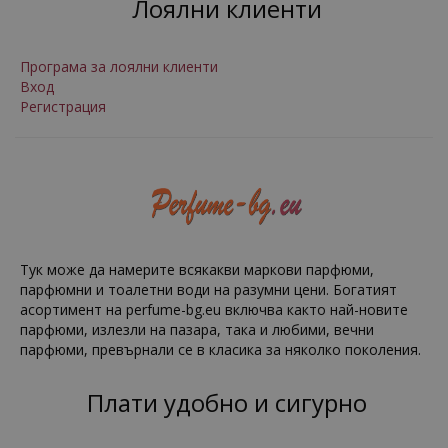
Лоялни клиенти
Програма за лоялни клиенти
Вход
Регистрация
Тук може да намерите всякакви маркови парфюми,
парфюмни и тоалетни води на разумни цени. Богатият
асортимент на perfume-bg.eu включва както най-новите
парфюми, излезли на пазара, така и любими, вечни
парфюми, превърнали се в класика за няколко поколения.
Плати удобно и сигурно