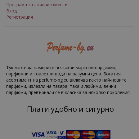
Програма за лоялни клиенти
Вход
Регистрация
Тук може да намерите всякакви маркови парфюми,
парфюмни и тоалетни води на разумни цени. Богатият
асортимент на perfume-bg.eu включва както най-новите
парфюми, излезли на пазара, така и любими, вечни
парфюми, превърнали се в класика за няколко поколения.
Плати удобно и сигурно