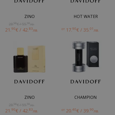
ZINO
HOT WATER
58
90
28.
€ / 55.
лв.
90
83
90
01
21.
€ / 42.
от
17.
€ / 35.
лв.
лв.
ZINO
CHAMPION
58
90
28.
€ / 55.
лв.
90
83
40
90
21.
€ / 42.
от
20.
€ / 39.
лв.
лв.