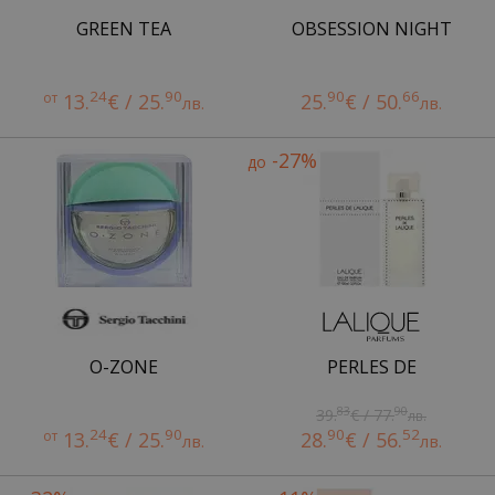
GREEN TEA
OBSESSION NIGHT
24
90
90
66
от
13.
€ / 25.
25.
€ / 50.
лв.
лв.
-27%
до
O-ZONE
PERLES DE
83
90
39.
€ / 77.
лв.
24
90
90
52
от
13.
€ / 25.
28.
€ / 56.
лв.
лв.