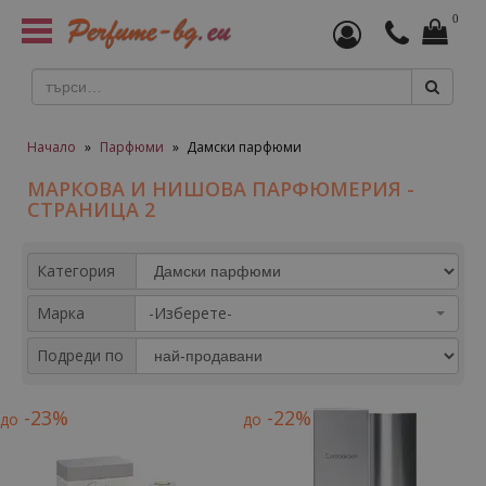
0
Toggle
navigation
Начало
»
Парфюми
»
Дамски парфюми
МАРКОВА И НИШОВА ПАРФЮМЕРИЯ -
СТРАНИЦА 2
Категория
Марка
-Изберете-
Подреди по
-23%
-22%
до
до