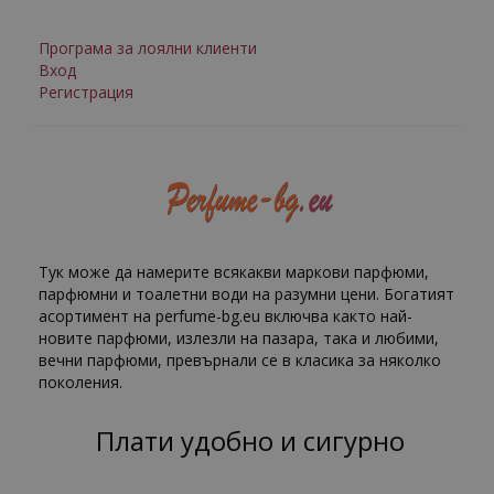
Програма за лоялни клиенти
Вход
Регистрация
Тук може да намерите всякакви маркови парфюми,
парфюмни и тоалетни води на разумни цени. Богатият
асортимент на perfume-bg.eu включва както най-
новите парфюми, излезли на пазара, така и любими,
вечни парфюми, превърнали се в класика за няколко
поколения.
Плати удобно и сигурно