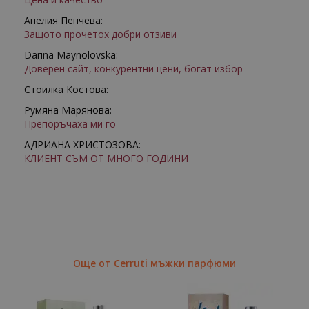
Анелия Пенчева:
Защото прочетох добри отзиви
Darina Maynolovska:
Доверен сайт, конкурентни цени, богат избор
Стоилка Костова:
Румяна Марянова:
Препоръчаха ми го
АДРИАНА ХРИСТОЗОВА:
КЛИЕНТ СЪМ ОТ МНОГО ГОДИНИ
Още от Cerruti мъжки парфюми