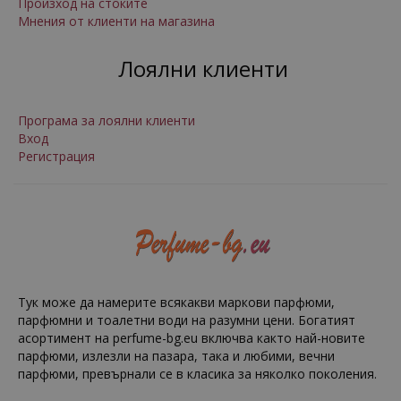
Произход на стоките
Мнения от клиенти на магазина
Лоялни клиенти
Програма за лоялни клиенти
Вход
Регистрация
Тук може да намерите всякакви маркови парфюми,
парфюмни и тоалетни води на разумни цени. Богатият
асортимент на perfume-bg.eu включва както най-новите
парфюми, излезли на пазара, така и любими, вечни
парфюми, превърнали се в класика за няколко поколения.