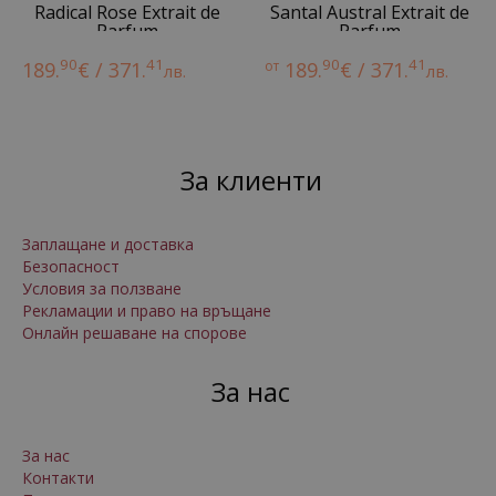
Radical Rose Extrait de
Santal Austral Extrait de
Parfum
Parfum
90
41
90
41
189.
€ / 371.
от
189.
€ / 371.
лв.
лв.
За клиенти
Заплащане и доставка
Безопасност
Условия за ползване
Рекламации и право на връщане
Онлайн решаване на спорове
За нас
За нас
Контакти