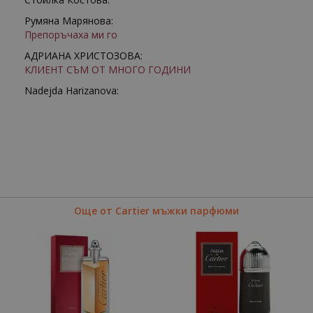
Румяна Марянова:
Препоръчаха ми го
АДРИАНА ХРИСТОЗОВА:
КЛИЕНТ СЪМ ОТ МНОГО ГОДИНИ
Nadejda Harizanova:
Още от Cartier мъжки парфюми