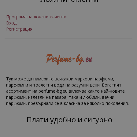
Програма за лоялни клиенти
Вход
Регистрация
Тук може да намерите всякакви маркови парфюми,
парфюмни и тоалетни води на разумни цени. Богатият
асортимент на perfume-bg.eu включва както най-новите
парфюми, излезли на пазара, така и любими, вечни
парфюми, превърнали се в класика за няколко поколения.
Плати удобно и сигурно