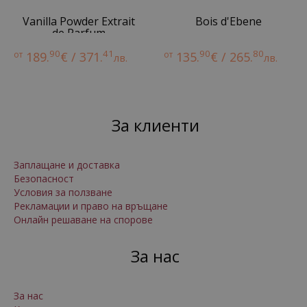
Vanilla Powder Extrait
Bois d'Ebene
de Parfum
90
41
90
80
от
189.
€ / 371.
от
135.
€ / 265.
лв.
лв.
За клиенти
Заплащане и доставка
Безопасност
Условия за ползване
Рекламации и право на връщане
Онлайн решаване на спорове
За нас
За нас