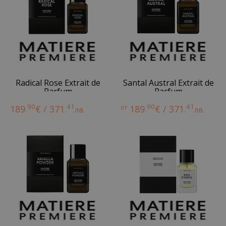
Radical Rose Extrait de
Santal Austral Extrait de
Parfum
Parfum
90
41
90
41
189.
€ / 371.
от
189.
€ / 371.
лв.
лв.