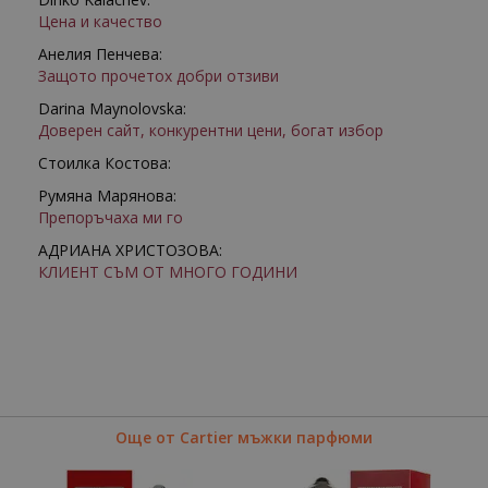
Цена и качество
Анелия Пенчева:
Защото прочетох добри отзиви
Darina Maynolovska:
Доверен сайт, конкурентни цени, богат избор
Стоилка Костова:
Румяна Марянова:
Препоръчаха ми го
АДРИАНА ХРИСТОЗОВА:
КЛИЕНТ СЪМ ОТ МНОГО ГОДИНИ
Още от Cartier мъжки парфюми