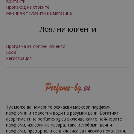
Контакти
Произход на стоките
Мнения от клиенти на магазина
Лоялни клиенти
Програма за лоялни клиенти
Вход
Регистрация
Тук може да намерите всякакви маркови парфюми,
парфюмни и тоалетни води на разумни цени. Богатият
асортимент на perfume-bg.eu включва както най-новите
парфюми, излезли на пазара, така и любими, вечни
парфюми, превърнали се в класика за няколко поколения.