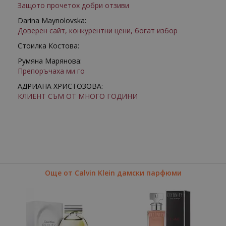
Защото прочетох добри отзиви
Darina Maynolovska:
Доверен сайт, конкурентни цени, богат избор
Стоилка Костова:
Румяна Марянова:
Препоръчаха ми го
АДРИАНА ХРИСТОЗОВА:
КЛИЕНТ СЪМ ОТ МНОГО ГОДИНИ
Още от Calvin Klein дамски парфюми