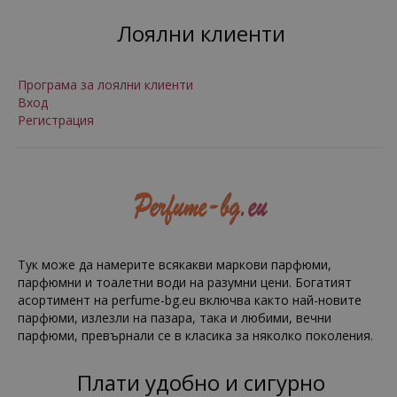
Лоялни клиенти
Програма за лоялни клиенти
Вход
Регистрация
Тук може да намерите всякакви маркови парфюми,
парфюмни и тоалетни води на разумни цени. Богатият
асортимент на perfume-bg.eu включва както най-новите
парфюми, излезли на пазара, така и любими, вечни
парфюми, превърнали се в класика за няколко поколения.
Плати удобно и сигурно