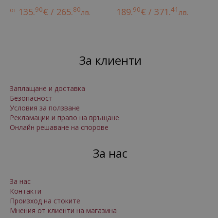
90
80
90
41
от
135.
€ / 265.
189.
€ / 371.
лв.
лв.
За клиенти
Заплащане и доставка
Безопасност
Условия за ползване
Рекламации и право на връщане
Онлайн решаване на спорове
За нас
За нас
Контакти
Произход на стоките
Мнения от клиенти на магазина