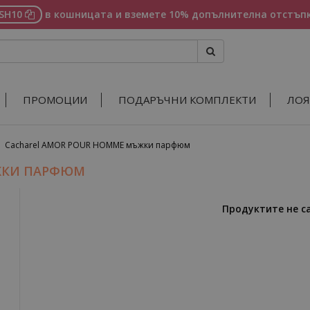
ASH10
в кошницата и вземете 10% допълнителна отстъпк
ПРОМОЦИИ
ПОДАРЪЧНИ КОМПЛЕКТИ
ЛОЯ
»
Cacharel AMOR POUR HOMME мъжки парфюм
ЖКИ ПАРФЮМ
Продуктите не с