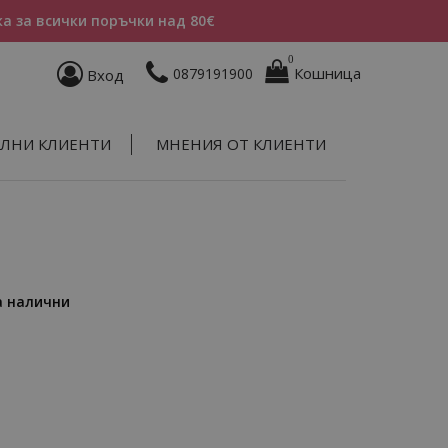
а за всички поръчки над 80€
0
Кошница
0879191900
Вход
ЛНИ КЛИЕНТИ
МНЕНИЯ ОТ КЛИЕНТИ
а налични