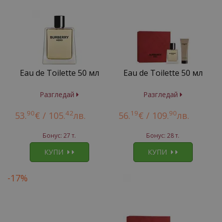
Eau de Toilette 50 мл
Eau de Toilette 50 мл
Разгледай
Разгледай
90
42
19
90
53.
€ /
105.
лв.
56.
€ /
109.
лв.
Бонус: 27 т.
Бонус: 28 т.
КУПИ
КУПИ
-17%