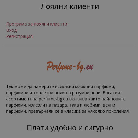
Лоялни клиенти
Програма за лоялни клиенти
Вход
Регистрация
Тук може да намерите всякакви маркови парфюми,
парфюмни и тоалетни води на разумни цени. Богатият
асортимент на perfume-bg.eu включва както най-новите
парфюми, излезли на пазара, така и любими, вечни
парфюми, превърнали се в класика за няколко поколения.
Плати удобно и сигурно