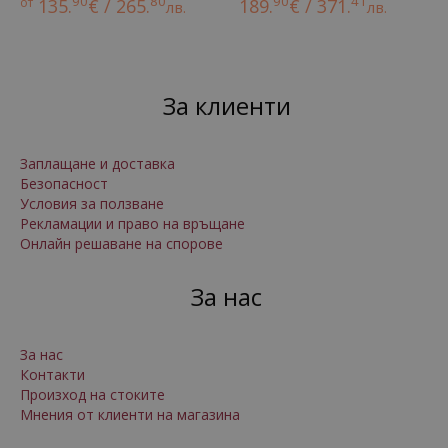
90
80
90
41
от
135.
€ / 265.
189.
€ / 371.
лв.
лв.
За клиенти
Заплащане и доставка
Безопасност
Условия за ползване
Рекламации и право на връщане
Онлайн решаване на спорове
За нас
За нас
Контакти
Произход на стоките
Мнения от клиенти на магазина