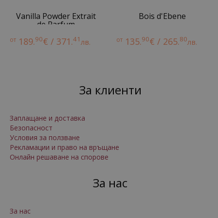
Vanilla Powder Extrait
Bois d'Ebene
de Parfum
90
41
90
80
от
189.
€ / 371.
от
135.
€ / 265.
лв.
лв.
За клиенти
Заплащане и доставка
Безопасност
Условия за ползване
Рекламации и право на връщане
Онлайн решаване на спорове
За нас
За нас