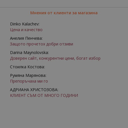
Мнения от клиенти за магазина
Dinko Kalachev:
Цена и качество
Анелия Пенчева:
Защото прочетох добри отзиви
Darina Maynolovska:
Доверен сайт, конкурентни цени, богат избор
Стоилка Костова:
Румяна Марянова:
Препоръчаха ми го
АДРИАНА ХРИСТОЗОВА:
КЛИЕНТ СЪМ ОТ МНОГО ГОДИНИ