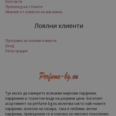
Контакти
Произход на стоките
Мнения от клиенти на магазина
Лоялни клиенти
Програма за лоялни клиенти
Вход
Регистрация
Тук може да намерите всякакви маркови парфюми,
парфюмни и тоалетни води на разумни цени. Богатият
асортимент на perfume-bg.eu включва както най-новите
парфюми, излезли на пазара, така и любими, вечни
парфюми, превърнали се в класика за няколко поколения.