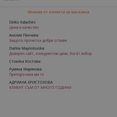
Мнения от клиенти за магазина
Dinko Kalachev:
Цена и качество
Анелия Пенчева:
Защото прочетох добри отзиви
Darina Maynolovska:
Доверен сайт, конкурентни цени, богат избор
Стоилка Костова:
Румяна Марянова:
Препоръчаха ми го
АДРИАНА ХРИСТОЗОВА:
КЛИЕНТ СЪМ ОТ МНОГО ГОДИНИ