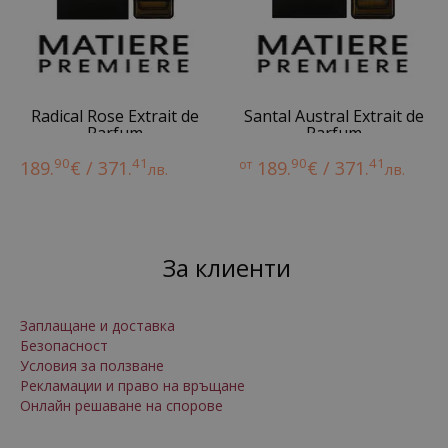
Radical Rose Extrait de
Santal Austral Extrait de
Parfum
Parfum
90
41
90
41
189.
€ / 371.
от
189.
€ / 371.
лв.
лв.
За клиенти
Заплащане и доставка
Безопасност
Условия за ползване
Рекламации и право на връщане
Онлайн решаване на спорове