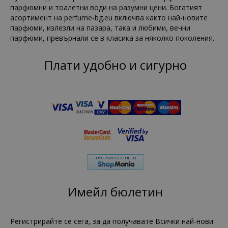
парфюмни и тоалетни води на разумни цени. Богатият
асортимент на perfume-bg.eu включва както най-новите
парфюми, излезли на пазара, така и любими, вечни
парфюми, превърнали се в класика за няколко поколения.
Плати удобно и сигурно
Имейл бюлетин
Регистрирайте се сега, за да получавате Всички най-нови