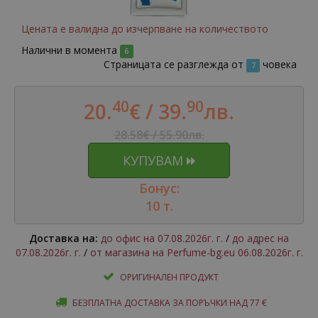
Цената е валидна до изчерпване на количеството
Налични в момента
6
Страницата се разглежда от
човека
7
40
90
20.
€ /
39.
лв.
28.58€ / 55.90лв.
КУПУВАМ
Бонус:
10 т.
Доставка на:
до офис на 07.08.2026г. г.
/
до адрес на
07.08.2026г. г.
/
от магазина на Perfume-bg.eu 06.08.2026г. г.
ОРИГИНАЛЕН ПРОДУКТ
БЕЗПЛАТНА ДОСТАВКА ЗА ПОРЪЧКИ НАД 77 €