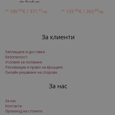
de Parfum
90
41
90
80
от
189.
€ / 371.
от
135.
€ / 265.
лв.
лв.
За клиенти
Заплащане и доставка
Безопасност
Условия за ползване
Рекламации и право на връщане
Онлайн решаване на спорове
За нас
За нас
Контакти
Произход на стоките