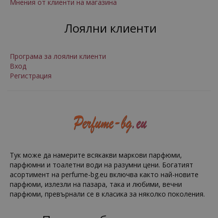
Мнения от клиенти на магазина
Лоялни клиенти
Програма за лоялни клиенти
Вход
Регистрация
Тук може да намерите всякакви маркови парфюми,
парфюмни и тоалетни води на разумни цени. Богатият
асортимент на perfume-bg.eu включва както най-новите
парфюми, излезли на пазара, така и любими, вечни
парфюми, превърнали се в класика за няколко поколения.