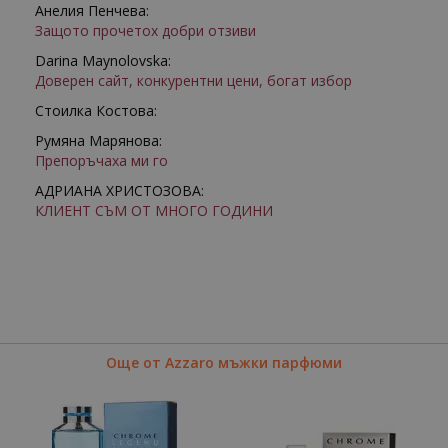
Анелия Пенчева:
Защото прочетох добри отзиви
Darina Maynolovska:
Доверен сайт, конкурентни цени, богат избор
Стоилка Костова:
Румяна Марянова:
Препоръчаха ми го
АДРИАНА ХРИСТОЗОВА:
КЛИЕНТ СЪМ ОТ МНОГО ГОДИНИ
Още от Azzaro мъжки парфюми