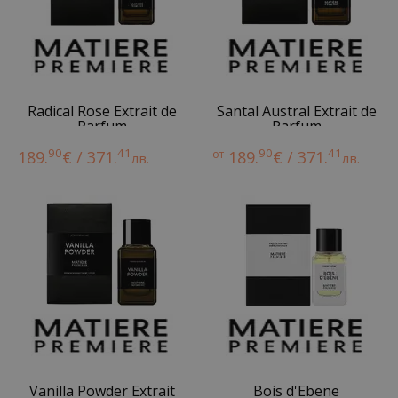
Radical Rose Extrait de
Santal Austral Extrait de
Parfum
Parfum
90
41
90
41
189.
€ / 371.
от
189.
€ / 371.
лв.
лв.
Vanilla Powder Extrait
Bois d'Ebene