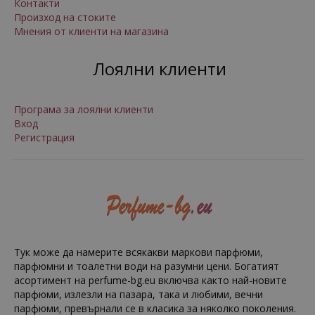
Контакти
Произход на стоките
Мнения от клиенти на магазина
Лоялни клиенти
Програма за лоялни клиенти
Вход
Регистрация
Тук може да намерите всякакви маркови парфюми,
парфюмни и тоалетни води на разумни цени. Богатият
асортимент на perfume-bg.eu включва както най-новите
парфюми, излезли на пазара, така и любими, вечни
парфюми, превърнали се в класика за няколко поколения.